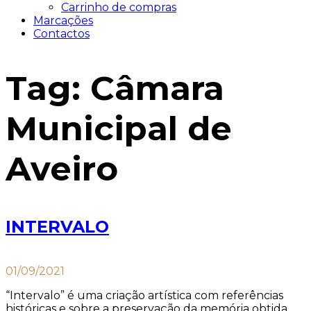
Carrinho de compras
Marcações
Contactos
Tag:
Câmara
Municipal de
Aveiro
INTERVALO
01/09/2021
“Intervalo” é uma criação artística com referências
históricas e sobre a preservação da memória obtida