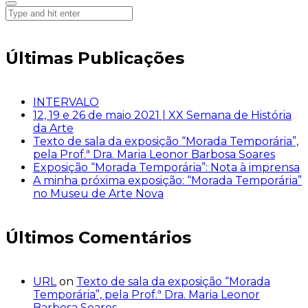
Últimas Publicações
INTERVALO
12, 19 e 26 de maio 2021 | XX Semana de História
da Arte
Texto de sala da exposição “Morada Temporária”,
pela Prof.ª Dra. Maria Leonor Barbosa Soares
Exposição “Morada Temporária”: Nota à imprensa
A minha próxima exposição: “Morada Temporária”
no Museu de Arte Nova
Últimos Comentários
URL
on
Texto de sala da exposição “Morada
Temporária”, pela Prof.ª Dra. Maria Leonor
Barbosa Soares