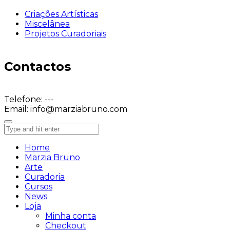
Criações Artísticas
Miscelânea
Projetos Curadoriais
Contactos
Telefone:
---
Email:
info@marziabruno.com
Home
Marzia Bruno
Arte
Curadoria
Cursos
News
Loja
Minha conta
Checkout