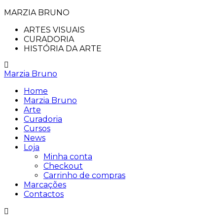
MARZIA BRUNO
ARTES VISUAIS
CURADORIA
HISTÓRIA DA ARTE
Marzia Bruno
Home
Marzia Bruno
Arte
Curadoria
Cursos
News
Loja
Minha conta
Checkout
Carrinho de compras
Marcações
Contactos