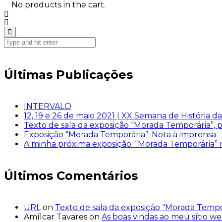
No products in the cart.
Últimas Publicações
INTERVALO
12, 19 e 26 de maio 2021 | XX Semana de História da
Texto de sala da exposição “Morada Temporária”, p
Exposição “Morada Temporária”: Nota à imprensa
A minha próxima exposição: “Morada Temporária”
Últimos Comentários
URL
on
Texto de sala da exposição “Morada Tempor
Amílcar Tavares
on
As boas vindas ao meu sítio we