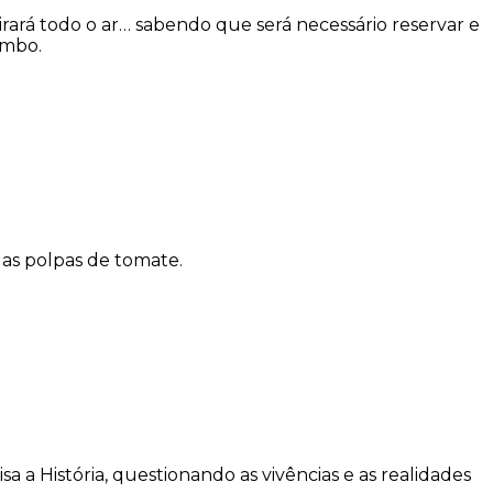
ará todo o ar… sabendo que será necessário reservar e
ombo.
 das polpas de tomate.
a História, questionando as vivências e as realidades