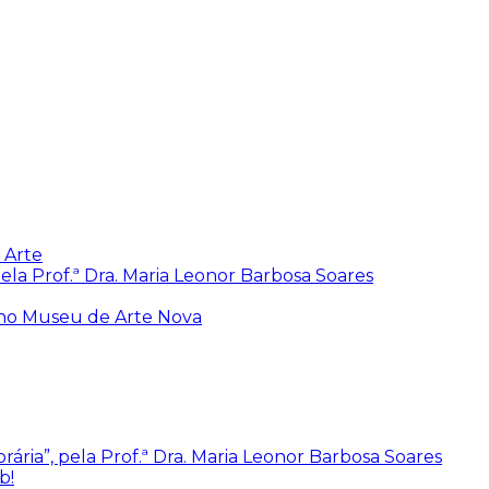
 Arte
ela Prof.ª Dra. Maria Leonor Barbosa Soares
 no Museu de Arte Nova
ária”, pela Prof.ª Dra. Maria Leonor Barbosa Soares
b!