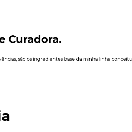
,
 e Curadora.
 vivências, são os ingredientes base da minha linha concei
ia