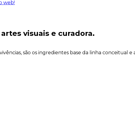
io web!
artes visuais e curadora.
as vivências, são os ingredientes base da linha conceitual